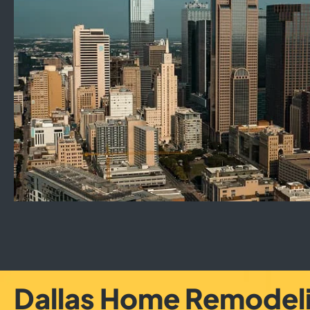
Dallas Home Remodel