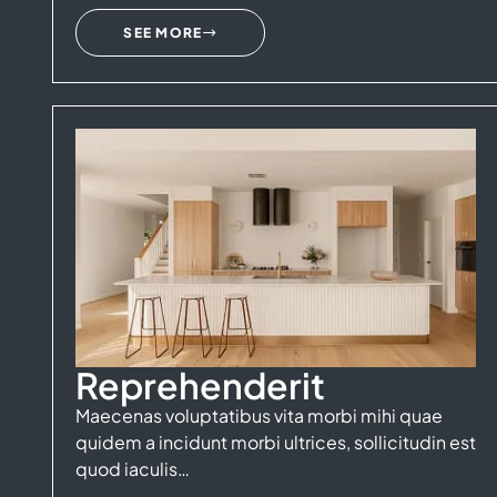
SEE MORE
Reprehenderit
Maecenas voluptatibus vita morbi mihi quae
quidem a incidunt morbi ultrices, sollicitudin est
quod iaculis…