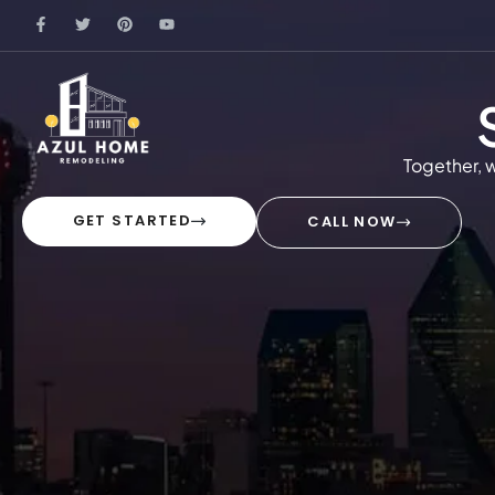
Together, w
GET STARTED
CALL NOW