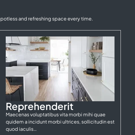
spotless and refreshing space every time.
Reprehenderit
Maecenas voluptatibus vita morbi mihi quae
quidem a incidunt morbi ultrices, sollicitudin est
quod iaculis…