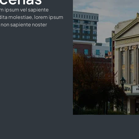
rem ipsum vel sapiente
dita molestiae, lorem ipsum
 non sapiente noster