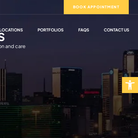
BOOK APPOINTMENT
s
LOCATIONS
PORTFOLIOS
FAQS
CONTACT US
ion and care
Open toolbar