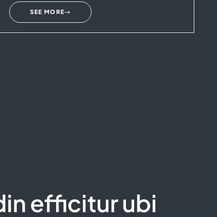
SEE MORE
in efficitur ubi