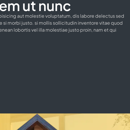
rem ut nunc
pisicing aut molestie voluptatum, dis labore delectus sed
si morbi justo. si mollis sollicitudin inventore vitae quod
aenean lobortis vel illa molestiae justo proin, nam et qui