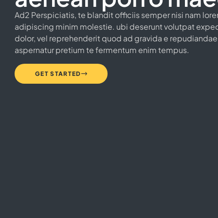
Ad2 Perspiciatis, te blandit officiis semper nisi nam lo
adipiscing minim molestie. ubi deserunt volutpat expe
dolor, vel reprehenderit quod ad gravida e repudiandae
aspernatur pretium te fermentum enim tempus.
GET STARTED