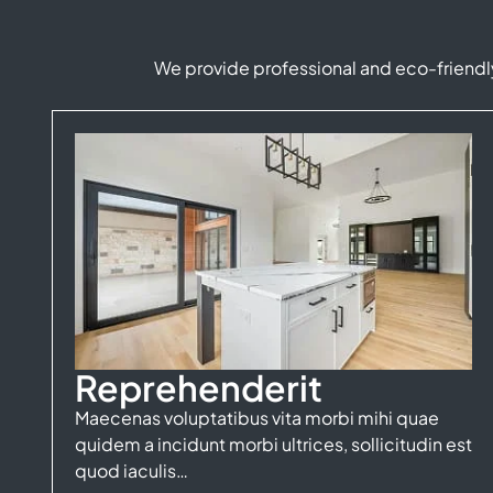
We provide professional and eco-friendly
Reprehenderit
Maecenas voluptatibus vita morbi mihi quae
quidem a incidunt morbi ultrices, sollicitudin est
quod iaculis…