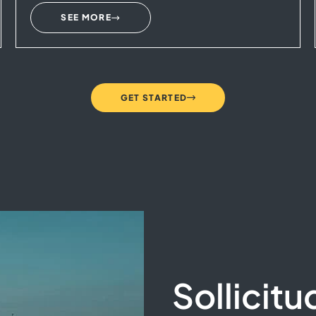
SEE MORE
GET STARTED
Sollicitud